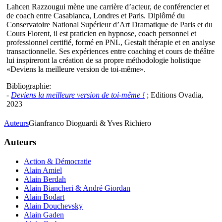
Lahcen Razzougui mène une carrière d’acteur, de conférencier et
de coach entre Casablanca, Londres et Paris. Diplômé du
Conservatoire National Supérieur d’Art Dramatique de Paris et du
Cours Florent, il est praticien en hypnose, coach personnel et
professionnel certifié, formé en PNL, Gestalt thérapie et en analyse
transactionnelle. Ses expériences entre coaching et cours de théâtre
lui inspireront la création de sa propre méthodologie holistique
«Deviens la meilleure version de toi-même».
Bibliographie:
-
Deviens la meilleure version de toi-même !
; Editions Ovadia,
2023
Auteurs
Gianfranco Dioguardi & Yves Richiero
Auteurs
Action & Démocratie
Alain Amiel
Alain Berdah
Alain Biancheri & André Giordan
Alain Bodart
Alain Douchevsky
Alain Gaden