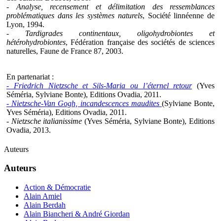
- Analyse, recensement et délimitation des ressemblances
problématiques dans les systèmes naturels
, Société linnéenne de
Lyon, 1994.
- Tardigrades continentaux, oligohydrobiontes et
hétérohydrobiontes
, Fédération française des sociétés de sciences
naturelles, Faune de France 87, 2003.
En partenariat :
- Friedrich Nietzsche et Sils-Maria ou l’éternel retour
(Yves
Séméria, Sylviane Bonte), Editions Ovadia, 2011.
- Nietzsche-Van Gogh, incandescences maudites
(Sylviane Bonte,
Yves Séméria), Editions Ovadia, 2011.
- Nietzsche italianissime
(Yves Séméria, Sylviane Bonte), Editions
Ovadia, 2013.
Auteurs
Auteurs
Action & Démocratie
Alain Amiel
Alain Berdah
Alain Biancheri & André Giordan