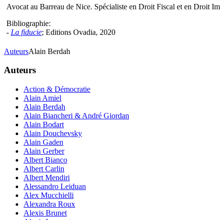
Avocat au Barreau de Nice. Spécialiste en Droit Fiscal et en Droit Im
Bibliographie:
-
La fiducie
; Editions Ovadia, 2020
Auteurs
Alain Berdah
Auteurs
Action & Démocratie
Alain Amiel
Alain Berdah
Alain Biancheri & André Giordan
Alain Bodart
Alain Douchevsky
Alain Gaden
Alain Gerber
Albert Bianco
Albert Carlin
Albert Mendiri
Alessandro Leiduan
Alex Mucchielli
Alexandra Roux
Alexis Brunet