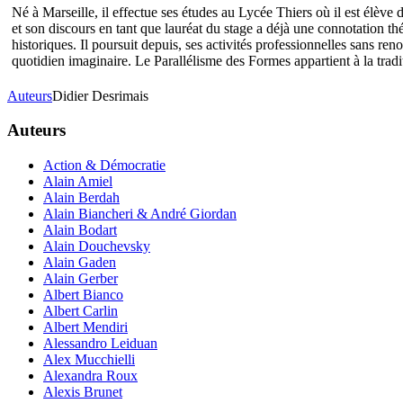
Né à Marseille, il effectue ses études au Lycée Thiers où il est élève 
et son discours en tant que lauréat du stage a déjà une connotation th
historiques. Il poursuit depuis, ses activités professionnelles sans ren
quotidien imaginaire. Le Parallélisme des Formes appartient à la tradi
Auteurs
Didier Desrimais
Auteurs
Action & Démocratie
Alain Amiel
Alain Berdah
Alain Biancheri & André Giordan
Alain Bodart
Alain Douchevsky
Alain Gaden
Alain Gerber
Albert Bianco
Albert Carlin
Albert Mendiri
Alessandro Leiduan
Alex Mucchielli
Alexandra Roux
Alexis Brunet