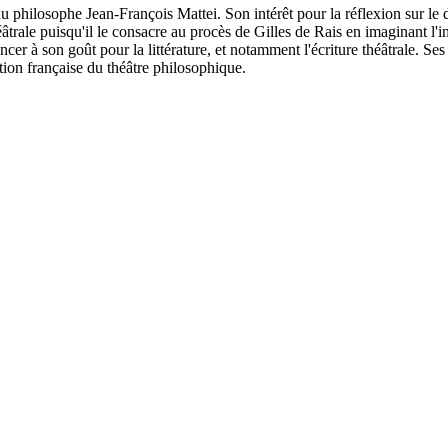
du philosophe Jean-François Mattei. Son intérêt pour la réflexion sur le d
éâtrale puisqu'il le consacre au procès de Gilles de Rais en imaginant l'
oncer à son goût pour la littérature, et notamment l'écriture théâtrale. S
tion française du théâtre philosophique.