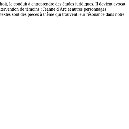
roit, le conduit à entreprendre des études juridiques. Il devient avocat
intervention de témoins : Jeanne d'Arc et autres personnages
es textes sont des pièces à thème qui trouvent leur résonance dans notre