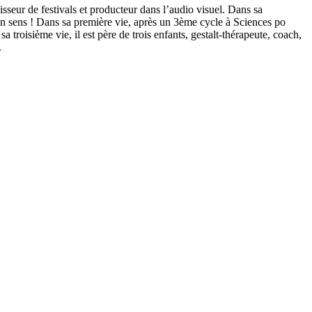
seur de festivals et producteur dans l’audio visuel. Dans sa
e un sens ! Dans sa première vie, après un 3ème cycle à Sciences po
 troisième vie, il est père de trois enfants, gestalt-thérapeute, coach,
.