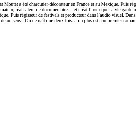
 Moutet a été charcutier-décorateur en France et au Mexique. Puis régis
, formateur, réalisateur de documentaire… et créatif pour que sa vie gard
e. Puis régisseur de festivals et producteur dans l’audio visuel. Dans sa
arde un sens ! On ne naît que deux fois… ou plus est son premier roman