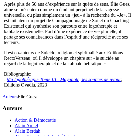
Après plus de 50 ans d’expérience sur la quête de sens, Élie Guez
aime se présenter comme un étudiant perpétuel de la sagesse
universelle, ou plus simplement un «jeu» à la recherche du «Je». Il
est initiateur du projet de Compagnonnage de Soi et du Coaching
Existentiel qui synthétise son parcours entre logothérapie et
kabbale existentielle. Fort d’une expérience de vie plurielle, il
partage ses connaissances dans l’esprit d’une réciprocité avec ses
lecteurs.
Il est co-auteurs de Suicide, religion et spiritualité aux Editions
RectoVerseau, où Il développe un chapitre sur «le suicide au
regard de la logothérapie et de la kabbale hébraïque.»
Bibliographie:
-
Ma logothérapie Tome III - Mayanoth, les sources de retour
;
Editions Ovadia, 2023
Auteurs
Elie Guez
Auteurs
Action & Démocratie
Alain Amiel
Alain Berdah