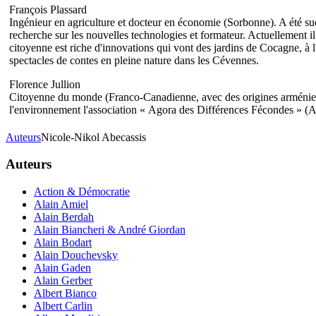
François Plassard
Ingénieur en agriculture et docteur en économie (Sorbonne). A été suc
recherche sur les nouvelles technologies et formateur. Actuellement 
citoyenne est riche d'innovations qui vont des jardins de Cocagne, à 
spectacles de contes en pleine nature dans les Cévennes.
Florence Jullion
Citoyenne du monde (Franco-Canadienne, avec des origines arméniennes)
l'environnement l'association « Agora des Différences Fécondes » (A
Auteurs
Nicole-Nikol Abecassis
Auteurs
Action & Démocratie
Alain Amiel
Alain Berdah
Alain Biancheri & André Giordan
Alain Bodart
Alain Douchevsky
Alain Gaden
Alain Gerber
Albert Bianco
Albert Carlin