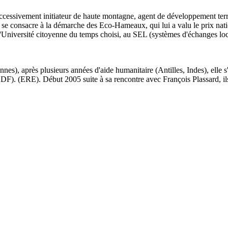
cessivement initiateur de haute montagne, agent de développement territo
il se consacre à la démarche des Eco-Hameaux, qui lui a valu le prix n
l'Université citoyenne du temps choisi, au SEL (systèmes d'échanges loc
, après plusieurs années d'aide humanitaire (Antilles, Indes), elle s'i
DF). (ERE). Début 2005 suite à sa rencontre avec François Plassard, il