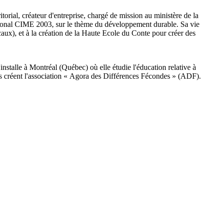
rial, créateur d'entreprise, chargé de mission au ministère de la
ational CIME 2003, sur le thème du développement durable. Sa vie
aux), et à la création de la Haute Ecole du Conte pour créer des
nstalle à Montréal (Québec) où elle étudie l'éducation relative à
s créent l'association « Agora des Différences Fécondes » (ADF).