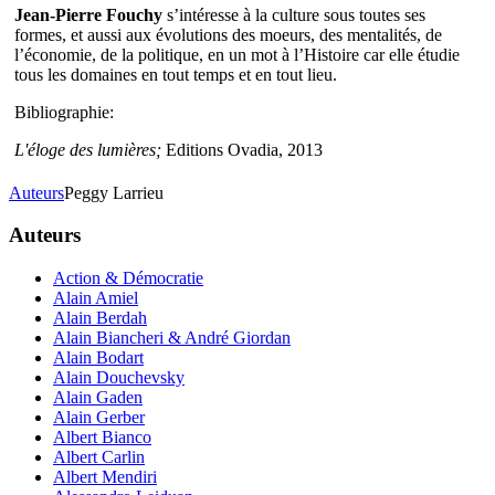
Jean-Pierre Fouchy
s’intéresse à la culture sous toutes ses
formes, et aussi aux évolutions des moeurs, des mentalités, de
l’économie, de la politique, en un mot à l’Histoire car elle étudie
tous les domaines en tout temps et en tout lieu.
Bibliographie:
L'éloge des lumières;
Editions Ovadia, 2013
Auteurs
Peggy Larrieu
Auteurs
Action & Démocratie
Alain Amiel
Alain Berdah
Alain Biancheri & André Giordan
Alain Bodart
Alain Douchevsky
Alain Gaden
Alain Gerber
Albert Bianco
Albert Carlin
Albert Mendiri