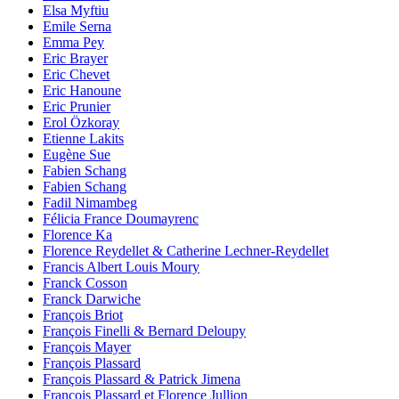
Elsa Myftiu
Emile Serna
Emma Pey
Eric Brayer
Eric Chevet
Eric Hanoune
Eric Prunier
Erol Özkoray
Etienne Lakits
Eugène Sue
Fabien Schang
Fabien Schang
Fadil Nimambeg
Félicia France Doumayrenc
Florence Ka
Florence Reydellet & Catherine Lechner-Reydellet
Francis Albert Louis Moury
Franck Cosson
Franck Darwiche
François Briot
François Finelli & Bernard Deloupy
François Mayer
François Plassard
François Plassard & Patrick Jimena
François Plassard et Florence Jullion