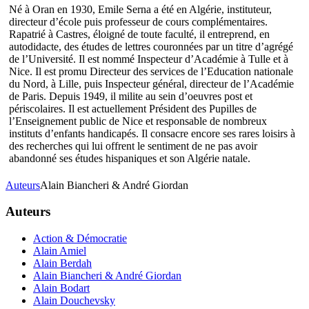
Né à Oran en 1930, Emile Serna a été en Algérie, instituteur,
directeur d’école puis professeur de cours complémentaires.
Rapatrié à Castres, éloigné de toute faculté, il entreprend, en
autodidacte, des études de lettres couronnées par un titre d’agrégé
de l’Université. Il est nommé Inspecteur d’Académie à Tulle et à
Nice. Il est promu Directeur des services de l’Education nationale
du Nord, à Lille, puis Inspecteur général, directeur de l’Académie
de Paris. Depuis 1949, il milite au sein d’oeuvres post et
périscolaires. Il est actuellement Président des Pupilles de
l’Enseignement public de Nice et responsable de nombreux
instituts d’enfants handicapés. Il consacre encore ses rares loisirs à
des recherches qui lui offrent le sentiment de ne pas avoir
abandonné ses études hispaniques et son Algérie natale.
Auteurs
Alain Biancheri & André Giordan
Auteurs
Action & Démocratie
Alain Amiel
Alain Berdah
Alain Biancheri & André Giordan
Alain Bodart
Alain Douchevsky