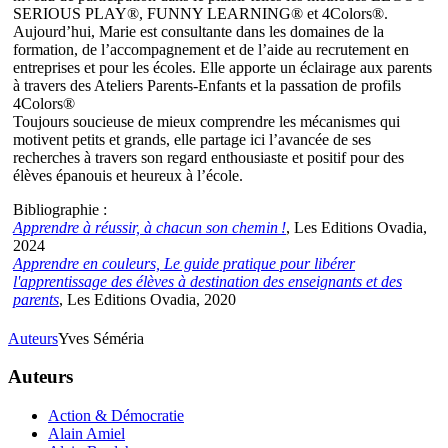
SERIOUS PLAY®, FUNNY LEARNING® et 4Colors®.
Aujourd’hui, Marie est consultante dans les domaines de la
formation, de l’accompagnement et de l’aide au recrutement en
entreprises et pour les écoles. Elle apporte un éclairage aux parents
à travers des Ateliers Parents-Enfants et la passation de profils
4Colors®
Toujours soucieuse de mieux comprendre les mécanismes qui
motivent petits et grands, elle partage ici l’avancée de ses
recherches à travers son regard enthousiaste et positif pour des
élèves épanouis et heureux à l’école.
Bibliographie :
Apprendre à réussir, à chacun son chemin !
, Les Editions Ovadia,
2024
Apprendre en couleurs, Le guide pratique pour libérer
l'apprentissage des élèves à destination des enseignants et des
parents
, Les Editions Ovadia, 2020
Auteurs
Yves Séméria
Auteurs
Action & Démocratie
Alain Amiel