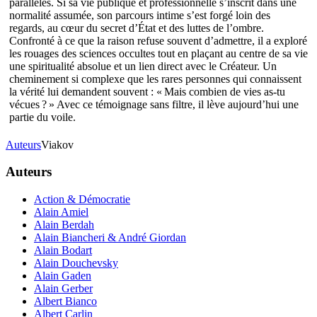
parallèles. Si sa vie publique et professionnelle s’inscrit dans une
normalité assumée, son parcours intime s’est forgé loin des
regards, au cœur du secret d’État et des luttes de l’ombre.
Confronté à ce que la raison refuse souvent d’admettre, il a exploré
les rouages des sciences occultes tout en plaçant au centre de sa vie
une spiritualité absolue et un lien direct avec le Créateur. Un
cheminement si complexe que les rares personnes qui connaissent
la vérité lui demandent souvent : « Mais combien de vies as-tu
vécues ? » Avec ce témoignage sans filtre, il lève aujourd’hui une
partie du voile.
Auteurs
Viakov
Auteurs
Action & Démocratie
Alain Amiel
Alain Berdah
Alain Biancheri & André Giordan
Alain Bodart
Alain Douchevsky
Alain Gaden
Alain Gerber
Albert Bianco
Albert Carlin