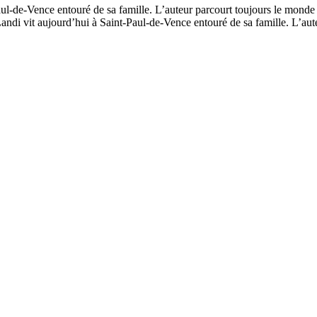
-de-Vence entouré de sa famille. L’auteur parcourt toujours le monde p
i vit aujourd’hui à Saint-Paul-de-Vence entouré de sa famille. L’auteu