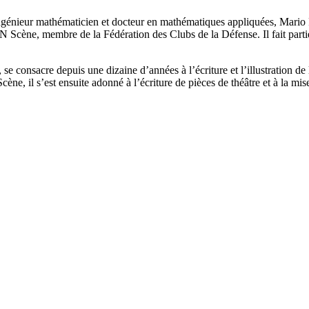
 ingénieur mathématicien et docteur en mathématiques appliquées, Mario 
EN Scène, membre de la Fédération des Clubs de la Défense. Il fait part
e consacre depuis une dizaine d’années à l’écriture et l’illustration de
ne, il s’est ensuite adonné à l’écriture de pièces de théâtre et à la mis