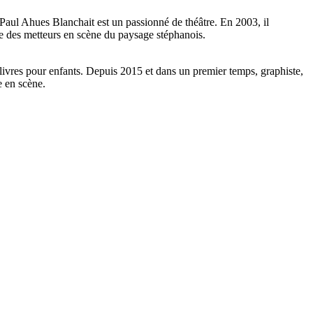
Paul Ahues Blanchait est un passionné de théâtre. En 2003, il
ie des metteurs en scène du paysage stéphanois.
 livres pour enfants. Depuis 2015 et dans un premier temps, graphiste,
e en scène.