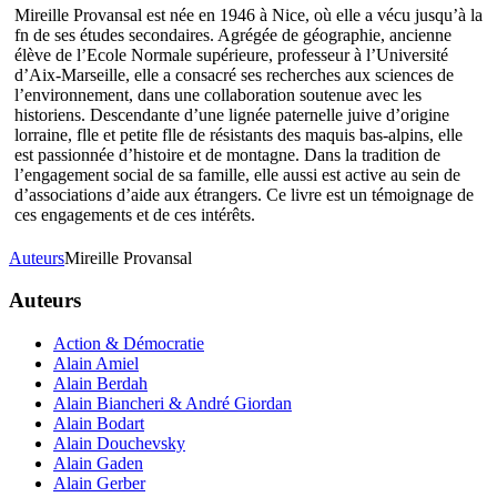
Mireille Provansal est née en 1946 à Nice, où elle a vécu jusqu’à la
fn de ses études secondaires. Agrégée de géographie, ancienne
élève de l’Ecole Normale supérieure, professeur à l’Université
d’Aix-Marseille, elle a consacré ses recherches aux sciences de
l’environnement, dans une collaboration soutenue avec les
historiens. Descendante d’une lignée paternelle juive d’origine
lorraine, flle et petite flle de résistants des maquis bas-alpins, elle
est passionnée d’histoire et de montagne. Dans la tradition de
l’engagement social de sa famille, elle aussi est active au sein de
d’associations d’aide aux étrangers. Ce livre est un témoignage de
ces engagements et de ces intérêts.
Auteurs
Mireille Provansal
Auteurs
Action & Démocratie
Alain Amiel
Alain Berdah
Alain Biancheri & André Giordan
Alain Bodart
Alain Douchevsky
Alain Gaden
Alain Gerber