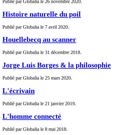
Publié par Globalia le
26 novembre 2020
.
Histoire naturelle du poil
Publié par Globalia le
7 avril 2020
.
Houellebecq au scanner
Publié par Globalia le
31 décembre 2018
.
Jorge Luis Borges & la philosophie
Publié par Globalia le
25 mars 2020
.
L'écrivain
Publié par Globalia le
21 janvier 2019
.
L'homme connecté
Publié par Globalia le
8 mai 2018
.