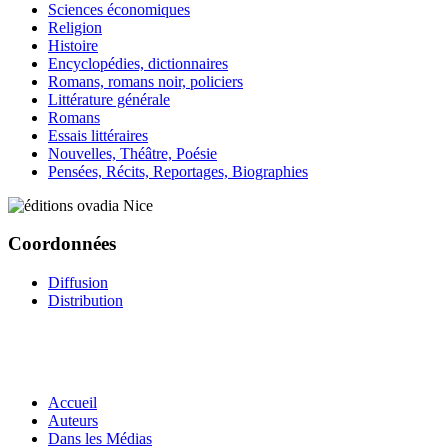
Sciences économiques
Religion
Histoire
Encyclopédies, dictionnaires
Romans, romans noir, policiers
Littérature générale
Romans
Essais littéraires
Nouvelles, Théâtre, Poésie
Pensées, Récits, Reportages, Biographies
Coordonnées
Diffusion
Distribution
Accueil
Auteurs
Dans les Médias