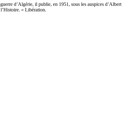
uerre d’Algérie, il publie, en 1951, sous les auspices d’Albert
’Histoire. » Libération.