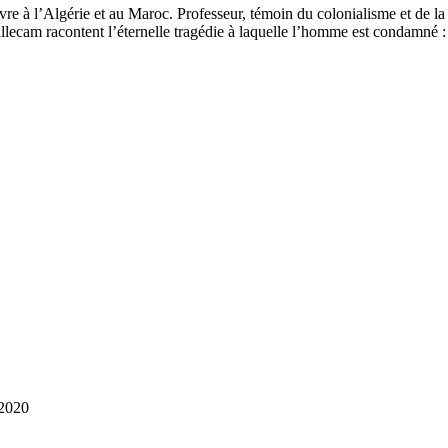
à l’Algérie et au Maroc. Professeur, témoin du colonialisme et de la g
lecam racontent l’éternelle tragédie à laquelle l’homme est condamné : l
 2020