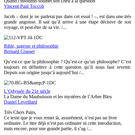
Quand l'insoumis soumet son Dieu à la question
Vincent-Paul Toccoli
Jacob – dont je ne parlerai pas dans cet essai ! –, est dans une très
grande angoisse. Il sait qu’il arrive à une étape décisive de son
voyage, et peut-être de sa vie. /...
Bible, sagesse et philosophie
Bernard Grasset
Qu’est-ce que la philosophie ? Qu’est-ce qu’un philosophe? C’est
toujours en définitive à cette question qu’il nous faut revenir.
Depuis son origine jusqu’à aujourd’hui /...
L’Odyssée du 21e siècle
La Dame du Maubuisson et les mystères de l’Arbre Bleu
Daniel Leveillard
Très Chers Pairs,
Ce texte que je vous remet là, assurément, n’est pas un livre
ordinaire. Le titre déjà n’est pas ordinaire ni cette introduction,
mais encore, pour une grande partie, il s’ag /...