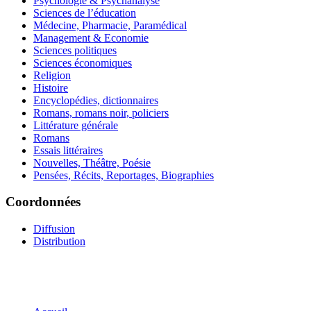
Psychologie & Psychanalyse
Sciences de l’éducation
Médecine, Pharmacie, Paramédical
Management & Economie
Sciences politiques
Sciences économiques
Religion
Histoire
Encyclopédies, dictionnaires
Romans, romans noir, policiers
Littérature générale
Romans
Essais littéraires
Nouvelles, Théâtre, Poésie
Pensées, Récits, Reportages, Biographies
Coordonnées
Diffusion
Distribution