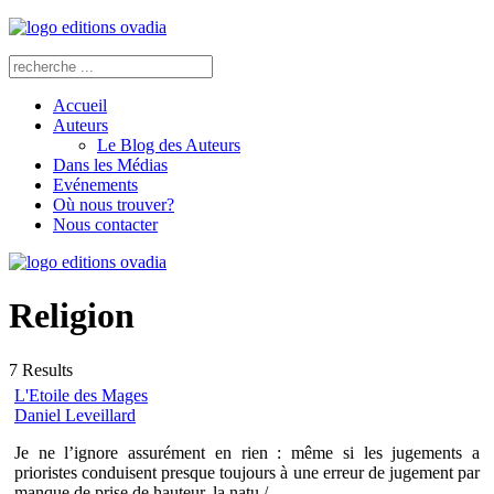
Accueil
Auteurs
Le Blog des Auteurs
Dans les Médias
Evénements
Où nous trouver?
Nous contacter
Religion
7
Results
L'Etoile des Mages
Daniel Leveillard
Je ne l’ignore assurément en rien : même si les jugements a
prioristes conduisent presque toujours à une erreur de jugement par
manque de prise de hauteur, la natu /...