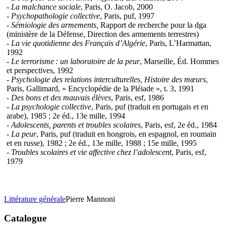
- La malchance sociale
, Paris, O. Jacob, 2000
- Psychopathologie collective
, Paris, puf, 1997
- Sémiologie des armements,
Rapport de recherche pour la dga
(ministère de la Défense, Direction des armements terrestres)
- La vie quotidienne des Français d’Algérie
, Paris, L’Harmattan,
1992
- Le terrorisme : un laboratoire de la peur
, Marseille, Éd. Hommes
et perspectives, 1992
- Psychologie des relations interculturelles, Histoire des mœurs
,
Paris, Gallimard, « Encyclopédie de la Pléiade », t. 3, 1991
- Des bons et des mauvais élèves
, Paris, esf, 1986
- La psychologie collective
, Paris, puf (traduit en portugais et en
arabe), 1985 ; 2e éd., 13e mille, 1994
- Adolescents, parents et troubles scolaires
, Paris, esf, 2e éd., 1984
- La peur
, Paris, puf (traduit en hongrois, en espagnol, en roumain
et en russe), 1982 ; 2e éd., 13e mille, 1988 ; 15e mille, 1995
- Troubles scolaires et vie affective chez l’adolescent
, Paris, esf,
1979
Littérature générale
Pierre Mannoni
Catalogue