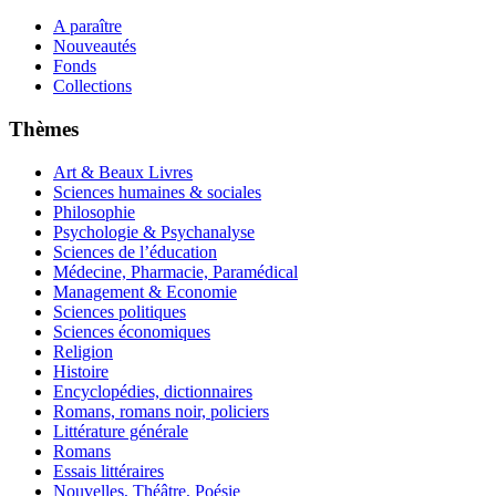
A paraître
Nouveautés
Fonds
Collections
Thèmes
Art & Beaux Livres
Sciences humaines & sociales
Philosophie
Psychologie & Psychanalyse
Sciences de l’éducation
Médecine, Pharmacie, Paramédical
Management & Economie
Sciences politiques
Sciences économiques
Religion
Histoire
Encyclopédies, dictionnaires
Romans, romans noir, policiers
Littérature générale
Romans
Essais littéraires
Nouvelles, Théâtre, Poésie