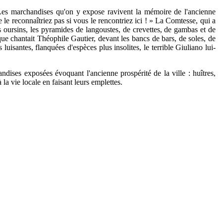
. Les marchandises qu'on y expose ravivent la mémoire de l'ancienne
le reconnaîtriez pas si vous le rencontriez ici ! » La Comtesse, qui a
es oursins, les pyramides de langoustes, de crevettes, de gambas et de
ue chantait Théophile Gautier, devant les bancs de bars, de soles, de
 luisantes, flanquées d'espèces plus insolites, le terrible Giuliano lui-
ndises exposées évoquant l'ancienne prospérité de la ville : huîtres,
 la vie locale en faisant leurs emplettes.