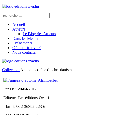
Accueil
Auteurs
Le Blog des Auteurs
Dans les Médias
Evénements
Où nous trouver?
Nous contacter
Collections
Antiphilosophie du christianisme
Paru le:
20-04-2017
Editeur:
Les éditions Ovadia
Isbn:
978-2-36392-223-6