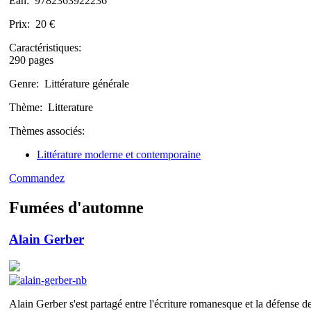
Ean:
9782363922236
Prix:
20 €
Caractéristiques:
290 pages
Genre:
Littérature générale
Thème:
Litterature
Thèmes associés:
Littérature moderne et contemporaine
Commandez
Fumées d'automne
Alain Gerber
Alain Gerber s'est partagé entre l'écriture romanesque et la défense de