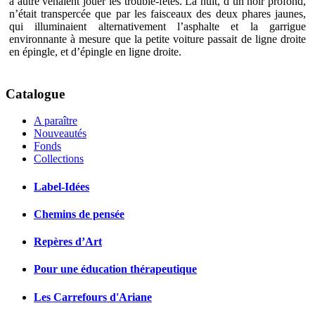
à autre venaient jouer les trouble-fêtes. La nuit, d’un noir profond,
n’était transpercée que par les faisceaux des deux phares jaunes,
qui illuminaient alternativement l’asphalte et la garrigue
environnante à mesure que la petite voiture passait de ligne droite
en épingle, et d’épingle en ligne droite.
Catalogue
A paraître
Nouveautés
Fonds
Collections
Label-Idées
Chemins de pensée
Repères d’Art
Pour une éducation thérapeutique
Les Carrefours d'Ariane