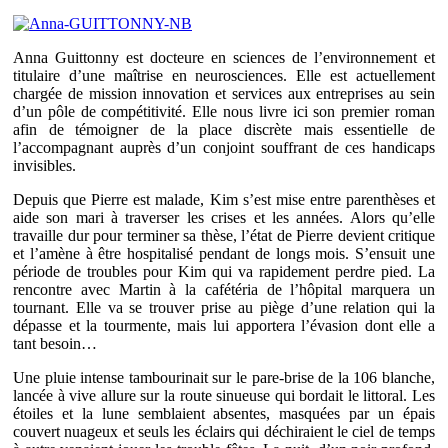
Anna Guittonny est docteure en sciences de l’environnement et
titulaire d’une maîtrise en neurosciences. Elle est actuellement
chargée de mission innovation et services aux entreprises au sein
d’un pôle de compétitivité. Elle nous livre ici son premier roman
afin de témoigner de la place discrète mais essentielle de
l’accompagnant auprès d’un conjoint souffrant de ces handicaps
invisibles.
Depuis que Pierre est malade, Kim s’est mise entre parenthèses et
aide son mari à traverser les crises et les années. Alors qu’elle
travaille dur pour terminer sa thèse, l’état de Pierre devient critique
et l’amène à être hospitalisé pendant de longs mois. S’ensuit une
période de troubles pour Kim qui va rapidement perdre pied. La
rencontre avec Martin à la cafétéria de l’hôpital marquera un
tournant. Elle va se trouver prise au piège d’une relation qui la
dépasse et la tourmente, mais lui apportera l’évasion dont elle a
tant besoin…
Une pluie intense tambourinait sur le pare-brise de la 106 blanche,
lancée à vive allure sur la route sinueuse qui bordait le littoral. Les
étoiles et la lune semblaient absentes, masquées par un épais
couvert nuageux et seuls les éclairs qui déchiraient le ciel de temps