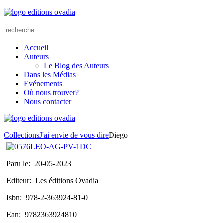
Accueil
Auteurs
Le Blog des Auteurs
Dans les Médias
Evénements
Où nous trouver?
Nous contacter
Collections
J'ai envie de vous dire
Diego
Paru le:
20-05-2023
Editeur:
Les éditions Ovadia
Isbn:
978-2-363924-81-0
Ean:
9782363924810