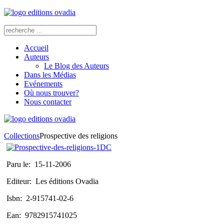
Accueil
Auteurs
Le Blog des Auteurs
Dans les Médias
Evénements
Où nous trouver?
Nous contacter
Collections
Prospective des religions
Paru le:
15-11-2006
Editeur:
Les éditions Ovadia
Isbn:
2-915741-02-6
Ean:
9782915741025