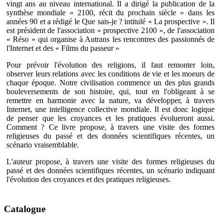
vingt ans au niveau international. Il a dirigé la publication de la
synthèse mondiale « 2100, récit du prochain siècle » dans les
années 90 et a rédigé le Que sais-je ? intitulé « La prospective ». Il
est président de l'association « prospective 2100 », de l'association
« Réso » qui organise à Autrans les rencontres des passionnés de
l'Internet et des « Films du passeur »
Pour prévoir l'évolution des religions, il faut remonter loin,
observer leurs relations avec les conditions de vie et les moeurs de
chaque époque. Notre civilisation commence un des plus grands
bouleversements de son histoire, qui, tout en l'obligeant à se
remettre en harmonie avec la nature, va développer, à travers
Internet, une intelligence collective mondiale. Il est donc logique
de penser que les croyances et les pratiques évolueront aussi.
Comment ? Ce livre propose, à travers une visite des formes
religieuses du passé et des données scientifiques récentes, un
scénario vraisemblable.
L'auteur propose, à travers une visite des formes religieuses du
passé et des données scientifiques récentes, un scénario indiquant
l'évolution des croyances et des pratiques religieuses.
Catalogue