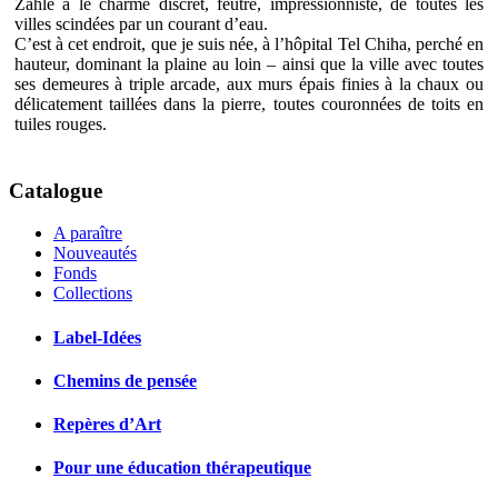
Zahlé a le charme discret, feutré, impressionniste, de toutes les
villes scindées par un courant d’eau.
C’est à cet endroit, que je suis née, à l’hôpital Tel Chiha, perché en
hauteur, dominant la plaine au loin – ainsi que la ville avec toutes
ses demeures à triple arcade, aux murs épais finies à la chaux ou
délicatement taillées dans la pierre, toutes couronnées de toits en
tuiles rouges.
Catalogue
A paraître
Nouveautés
Fonds
Collections
Label-Idées
Chemins de pensée
Repères d’Art
Pour une éducation thérapeutique