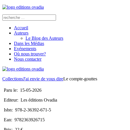
Accueil
Auteurs
Le Blog des Auteurs
Dans les Médias
Evénements
Où nous trouver?
Nous contacter
Collections
J'ai envie de vous dire
Le compte-gouttes
Paru le:
15-05-2026
Editeur:
Les éditions Ovadia
Isbn:
978-2-36392-671-5
Ean:
9782363926715
Prix:
22 €