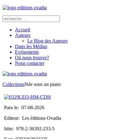
Accueil
Auteurs
Le Blog des Auteurs
Dans les Médias
Evénements
Où nous trouver?
Nous contacter
Collections
Née sous un piano
Paru le:
07-08-2026
Editeur:
Les éditions Ovadia
Isbn:
978-2-36392-233-5