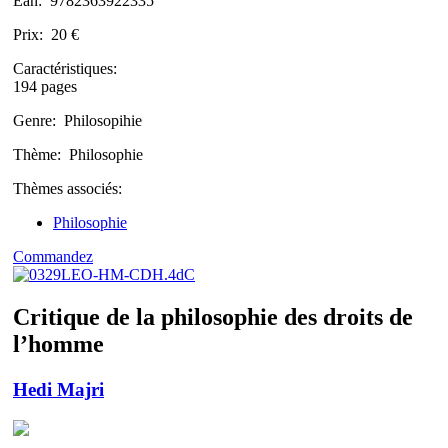
Ean:
9782363922335
Prix:
20 €
Caractéristiques:
194 pages
Genre:
Philosopihie
Thème:
Philosophie
Thèmes associés:
Philosophie
Commandez
Critique de la philosophie des droits de
l’homme
Hedi Majri