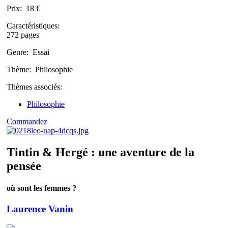
Prix:
18 €
Caractéristiques:
272 pages
Genre:
Essai
Thème:
Philosophie
Thèmes associés:
Philosophie
Commandez
Tintin & Hergé : une aventure de la
pensée
où sont les femmes ?
Laurence Vanin