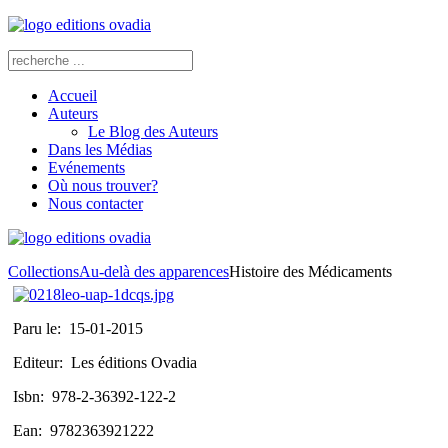
Accueil
Auteurs
Le Blog des Auteurs
Dans les Médias
Evénements
Où nous trouver?
Nous contacter
Collections
Au-delà des apparences
Histoire des Médicaments
Paru le:
15-01-2015
Editeur:
Les éditions Ovadia
Isbn:
978-2-36392-122-2
Ean:
9782363921222