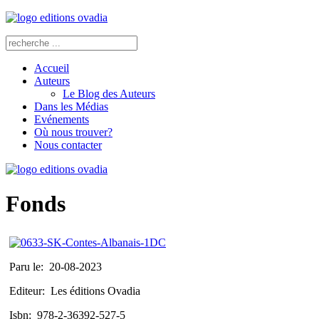
Accueil
Auteurs
Le Blog des Auteurs
Dans les Médias
Evénements
Où nous trouver?
Nous contacter
Fonds
Paru le:
20-08-2023
Editeur:
Les éditions Ovadia
Isbn:
978-2-36392-527-5