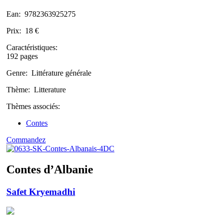
Ean:
9782363925275
Prix:
18 €
Caractéristiques:
192 pages
Genre:
Littérature générale
Thème:
Litterature
Thèmes associés:
Contes
Commandez
Contes d’Albanie
Safet Kryemadhi