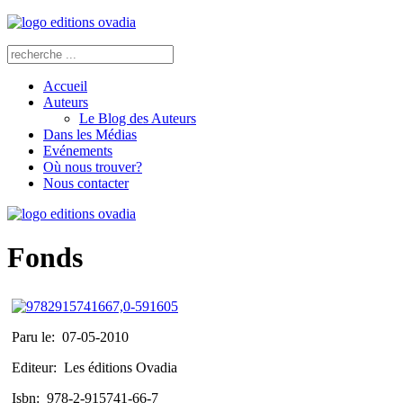
Accueil
Auteurs
Le Blog des Auteurs
Dans les Médias
Evénements
Où nous trouver?
Nous contacter
Fonds
Paru le:
07-05-2010
Editeur:
Les éditions Ovadia
Isbn:
978-2-915741-66-7