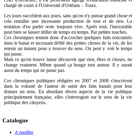
chargé de cours à l'Université d'Orléans – Tours.
Les jours succèdent aux jours, sans qu'on n'y puisse grand chose et
cela entraîne une incessante production de tout et de rien. La
tentation d'en parler reste toujours vive. Après tout, l'inexorable
peut bien se laisser titiller de temps en temps. Par petites touches.
Ces chroniques tentent donc d'accrocher quelques faits rencontrés
dans le banal et incessant défilé des petites choses de la vie, de les
retenir un instant pour y trouver du sens. On peut y voir le temps
qui passe.
Mais ce qu'on trouve laisse découvrir que rien, êtres et choses, ne
change vraiment. Même quand ça bouge tout autour. Il y aurait
aussi du temps qui ne passe pas.
Ces chroniques politiques rédigées en 2007 et 2008 s'inscrivent
dans la volonté de l'auteur de saisir des faits banals pour leur
donner un sens. En abordant divers aspects de la vie politique
principalement française, elles s'interrogent sur le sens de la vie
publique des citoyens.
Catalogue
A paraître